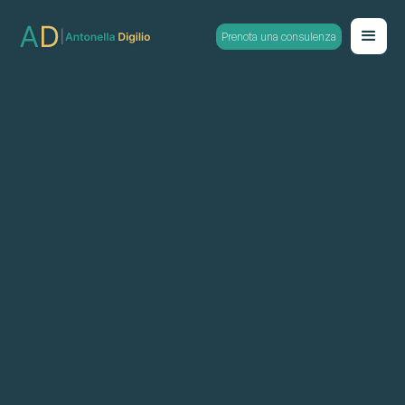
Prenota una consulenza
Videocorsi