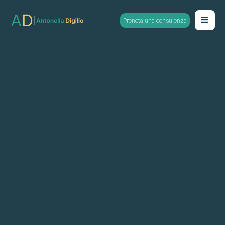
Prenota una consulenza
Psicologia Positiva