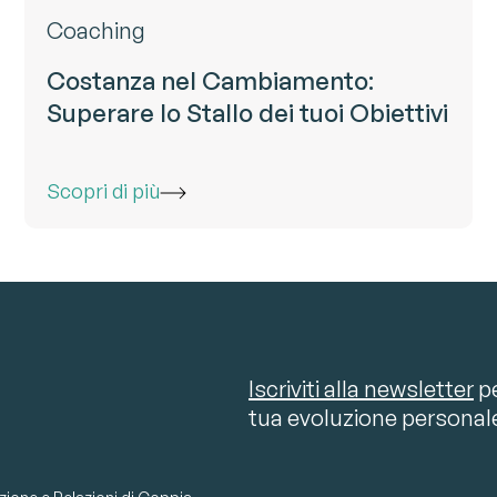
Coaching
Costanza nel Cambiamento:
Superare lo Stallo dei tuoi Obiettivi
Scopri di più
Iscriviti alla newsletter
pe
tua evoluzione personal