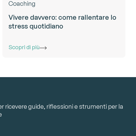
Coaching
Vivere davvero: come rallentare lo
stress quotidiano
Scopri di più
r ricevere guide, riflessioni e strumenti per la
e