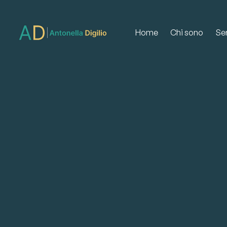
Home
Chi sono
Ser