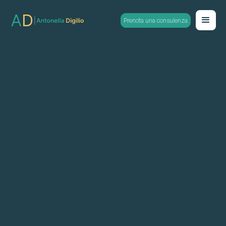
Prenota una consulenza
Counseling