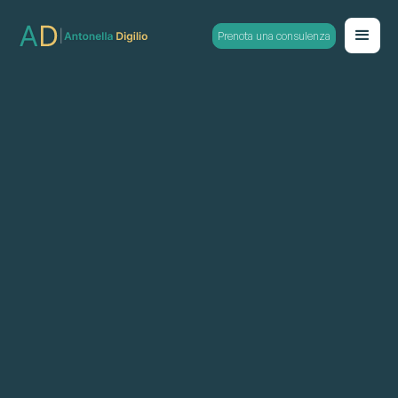
Prenota una consulenza
Counseling