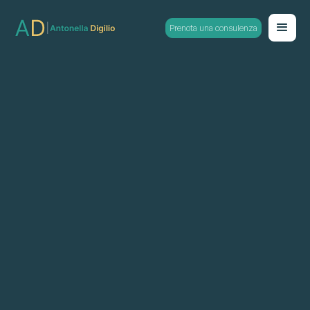
Prenota una consulenza
Counseling