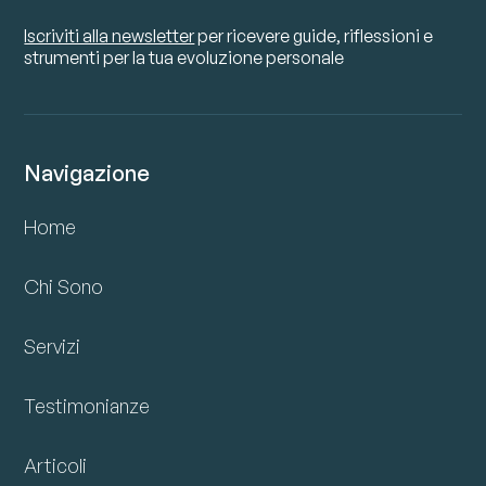
Iscriviti alla newsletter
per ricevere guide, riflessioni e
strumenti per la tua evoluzione personale
Navigazione
Home
Chi Sono
Servizi
Testimonianze
Articoli