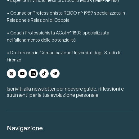
• Esperta in Mindfulness protocollo MBSR (IMMA-IPHM)
• Counselor Professionista REICO n° 1959 specializzata in
Relazione e Relazioni di Coppia
• Coach Professionista ACoI n° 1503 specializzata
nell’allenamento delle potenzialità
• Dottoressa in Comunicazione Università degli Studi di
Firenze
Iscriviti alla newsletter
per ricevere guide, riflessioni e
strumenti per la tua evoluzione personale
Navigazione