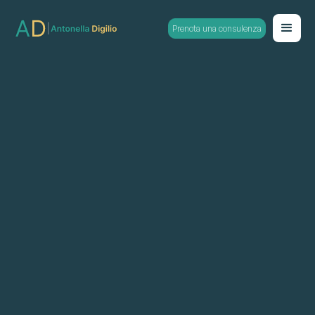
Prenota una consulenza
Psicologia Positiva